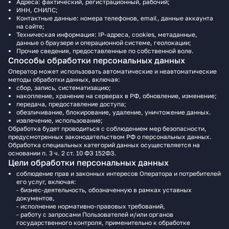
Адреса: фактический, регистрационный, рабочий;
ИНН, СНИЛС;
Контактные данные: номера телефонов, email, данные аккаунта
на сайте;
Техническая информация: IP-адреса, cookies, метаданные,
данные о браузере и операционной системе, геолокации;
Прочие сведения, предоставленные по собственной воле.
Способы обработки персональных данных
Оператор может использовать автоматические и неавтоматические
методы обработки данных, включая:
сбор, запись, систематизацию;
накопление, хранение на серверах в РФ, обновление, изменение;
передача, предоставление доступа;
обезличивание, блокирование, удаление, уничтожение данных.
извлечение, использование;
Обработка будет проводиться c соблюдением мер безопасности,
предусмотренных законодательством РФ о персональных данных.
Обработка специальных категорий данных осуществляется на
основании п. 3 ч. 2 ст. 10 ФЗ 152ФЗ.
Цели обработки персональных данных
соблюдение прав и законных интересов Оператора и потребителей
его услуг, включая:
- бизнес-деятельность, обозначенную в рамках уставных
документов,
- исполнение нормативно-правовых требований,
- работу с запросами Пользователей и/или органов
государственного контроля, применительно к обработке