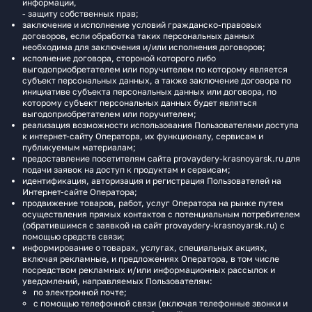
информации,
- защиту собственных прав;
заключение и исполнение условий гражданско-правовых
договоров, если обработка таких персональных данных
необходима для заключения и/или исполнения договоров;
исполнение договора, стороной которого либо
выгодоприобретателем или поручителем по которому является
субъект персональных данных, а также заключение договора по
инициативе субъекта персональных данных или договора, по
которому субъект персональных данных будет являться
выгодоприобретателем или поручителем;
реализация возможности использования Пользователями доступа
к интернет-сайту Оператора, их функционалу, сервисам и
публикуемым материалам;
предоставление посетителям сайта provaydery-krasnoyarsk.ru для
подачи заявок на доступ к продуктам и сервисам;
идентификация, авторизация и регистрация Пользователей на
Интернет-сайте Оператора;
продвижение товаров, работ, услуг Оператора на рынке путем
осуществления прямых контактов с потенциальным потребителем
(обратившимся с заявкой на сайт provaydery-krasnoyarsk.ru) с
помощью средств связи;
информирование о товарах, услугах, специальных акциях,
включая рекламные, и предложениях Оператора, в том числе
посредством рекламных и/или информационных рассылок и
уведомлений, направляемых Пользователям:
по электронной почте;
с помощью телефонной связи (включая телефонные звонки и