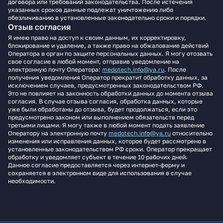
договора или требований законодательства. После истечения
указанных сроков данные подлежат уничтожению либо
обезличиванию в установленные законодательно сроки и порядки.
Отзыв согласия
Я имею право на доступ к своим данным, их корректировку,
блокирование и удаление, а также право на обжалование действий
Оператора в орган по защите персональных данных. Я могу отозвать
свое согласие в любой момент, отправив уведомление на
электронную почту Оператора:
medotech.info@ya.ru
. После
получения уведомления Оператор прекратит обработку данных, за
исключением случаев, предусмотренных законодательством РФ.
Это не повлияет на законность обработки данных до момента отзыва
согласия. В случае отзыва согласия, обработка данных, которые
уже были обработаны до отзыва, будет продолжаться, если это
предусмотрено законом или выполнением обязательств перед
третьими лицами. Я могу также в любой момент подать заявление
Оператору на электронную почту
medotech.info@ya.ru
относительно
изменения или исправления данных, которое будет рассмотрено в
установленные законодательством РФ сроки. Оператор прекращает
обработку и уведомляет субъект в течение 10 рабочих дней.
Данное согласие предоставляется через интернет-форму и
сохраняется в электронном виде для использования в случае
необходимости.