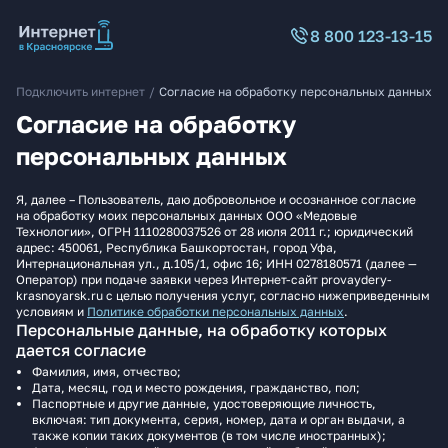
8 800 123-13-15
Подключить интернет
/
Согласие на обработку персональных данных
Согласие на обработку
персональных данных
Я, далее – Пользователь, даю добровольное и осознанное согласие
на обработку моих персональных данных ООО «Медовые
Технологии», ОГРН 1110280037526 от 28 июля 2011 г.; юридический
адрес: 450061, Республика Башкортостан, город Уфа,
Интернациональная ул., д.105/1, офис 16; ИНН 0278180571 (далее —
Оператор) при подаче заявки через Интернет-сайт provaydery-
krasnoyarsk.ru с целью получения услуг, согласно нижеприведенным
условиям и
Политике обработки персональных данных
.
Персональные данные, на обработку которых
дается согласие
Фамилия, имя, отчество;
Дата, месяц, год и место рождения, гражданство, пол;
Паспортные и другие данные, удостоверяющие личность,
включая: тип документа, серия, номер, дата и орган выдачи, а
также копии таких документов (в том числе иностранных);