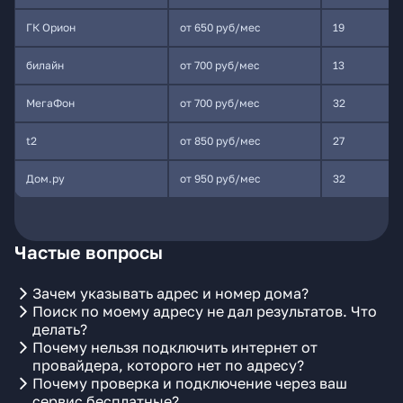
ГК Орион
от 650 руб/мес
19
билайн
от 700 руб/мес
13
МегаФон
от 700 руб/мес
32
t2
от 850 руб/мес
27
Дом.ру
от 950 руб/мес
32
Частые вопросы
Зачем указывать адрес и номер дома?
Поиск по моему адресу не дал результатов. Что
делать?
Почему нельзя подключить интернет от
провайдера, которого нет по адресу?
Почему проверка и подключение через ваш
сервис бесплатные?