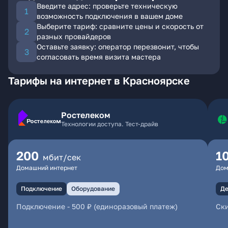
Введите адрес: проверьте техническую
возможность подключения в вашем доме
Выберите тариф: сравните цены и скорость от
разных провайдеров
Оставьте заявку: оператор перезвонит, чтобы
согласовать время визита мастера
Тарифы на интернет в Красноярске
Ростелеком
Технологии доступа. Тест-драйв
200
1
мбит/сек
Домашний интернет
Дом
Подключение
Оборудование
Де
Подключение
-
500 ₽ (единоразовый платеж)
Ски