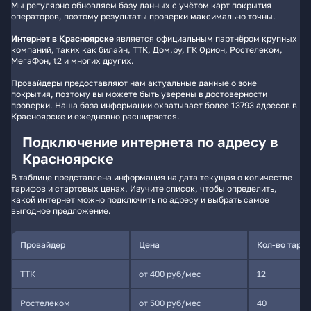
Мы регулярно обновляем базу данных с учётом карт покрытия
операторов, поэтому результаты проверки максимально точны.
Интернет в Красноярске
является официальным партнёром крупных
компаний, таких как билайн, ТТК, Дом.ру, ГК Орион, Ростелеком,
МегаФон, t2 и многих других.
Провайдеры предоставляют нам актуальные данные о зоне
покрытия, поэтому вы можете быть уверены в достоверности
проверки. Наша база информации охватывает более 13793 адресов в
Красноярске и ежедневно расширяется.
Подключение интернета по адресу в
Красноярске
В таблице представлена информация на дата текущая о количестве
тарифов и стартовых ценах. Изучите список, чтобы определить,
какой интернет можно подключить по адресу и выбрать самое
выгодное предложение.
Провайдер
Цена
Кол-во тари
ТТК
от 400 руб/мес
12
Ростелеком
от 500 руб/мес
40