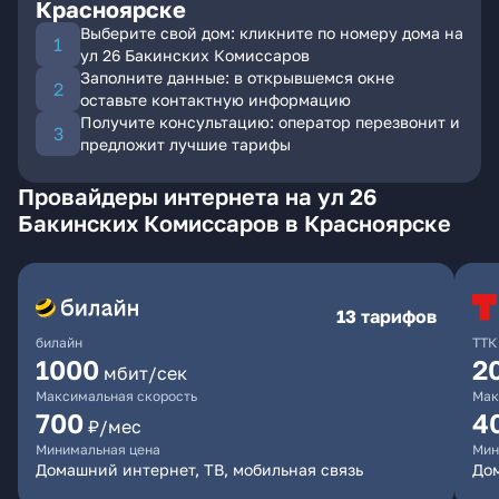
Красноярске
Выберите свой дом: кликните по номеру дома на
ул 26 Бакинских Комиссаров
Заполните данные: в открывшемся окне
оставьте контактную информацию
Получите консультацию: оператор перезвонит и
предложит лучшие тарифы
Провайдеры интернета на ул 26
Бакинских Комиссаров в Красноярске
13 тарифов
билайн
ТТК
1000
2
мбит/сек
Максимальная скорость
Мак
700
4
₽/мес
Минимальная цена
Мин
Домашний интернет, ТВ, мобильная связь
До