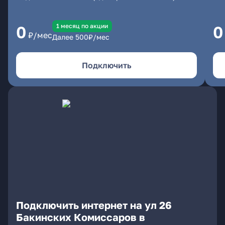
1 месяц по акции
0
0
₽/мес
Далее
500
₽/мес
Подключить
Подключить интернет на ул 26
Бакинских Комиссаров в