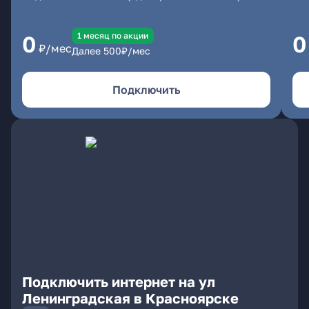
1 месяц по акции
0
0
₽/мес
Далее
500
₽/мес
Подключить
Подключить интернет на ул
Ленинградская в Красноярске