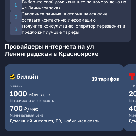
Выберите свой дом: кликните по номеру дома на
ул Ленинградская
Заполните данные: в открывшемся окне
оставьте контактную информацию
Получите консультацию: оператор перезвонит и
предложит лучшие тарифы
Провайдеры интернета на ул
Ленинградская в Красноярске
13 тарифов
билайн
ТТК
1000
2
мбит/сек
Максимальная скорость
Мак
700
4
₽/мес
Минимальная цена
Мин
Домашний интернет, ТВ, мобильная связь
До