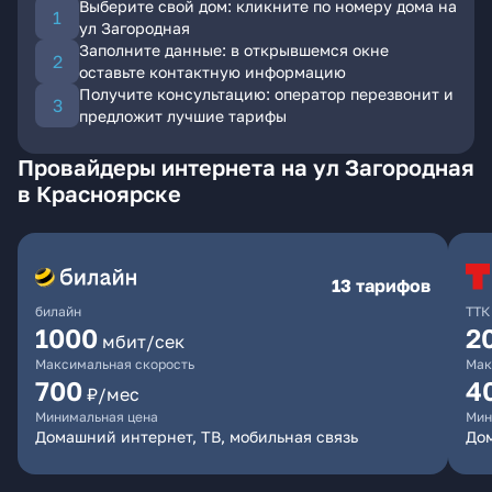
Выберите свой дом: кликните по номеру дома на
ул Загородная
Заполните данные: в открывшемся окне
оставьте контактную информацию
Получите консультацию: оператор перезвонит и
предложит лучшие тарифы
Провайдеры интернета на ул Загородная
в Красноярске
13 тарифов
билайн
ТТК
1000
2
мбит/сек
Максимальная скорость
Мак
700
4
₽/мес
Минимальная цена
Мин
Домашний интернет, ТВ, мобильная связь
До