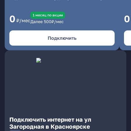
1 месяц по акции
0
0
₽/мес
Далее
500
₽/мес
Подключить
Подключить интернет на ул
Загородная в Красноярске