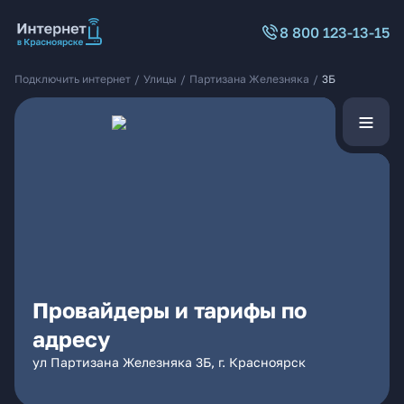
8 800 123-13-15
Подключить интернет
/
Улицы
/
Партизана Железняка
/
3Б
Провайдеры и тарифы по
адресу
ул Партизана Железняка 3Б, г. Красноярск