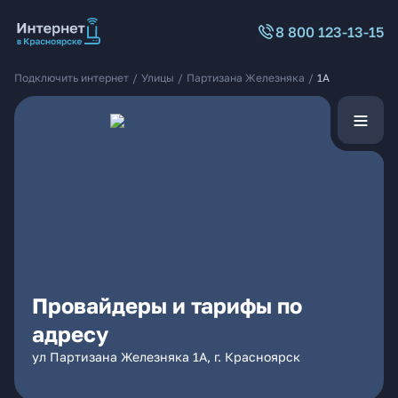
8 800 123-13-15
Подключить интернет
/
Улицы
/
Партизана Железняка
/
1А
Провайдеры и тарифы по
адресу
ул Партизана Железняка 1А, г. Красноярск