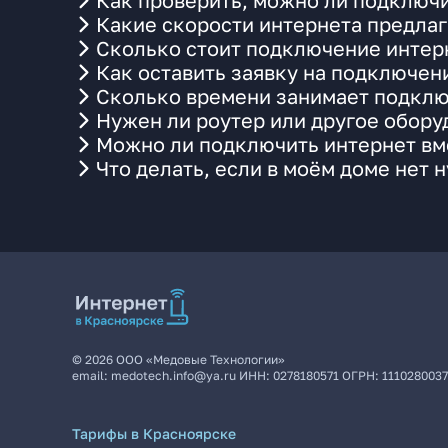
Как проверить, можно ли подключи
Какие скорости интернета предла
Сколько стоит подключение интерн
Как оставить заявку на подключен
Сколько времени занимает подклю
Нужен ли роутер или другое обор
Можно ли подключить интернет вме
Что делать, если в моём доме нет 
©
2026
ООО «Медовые Технологии»
email:
medotech.info@ya.ru
ИНН:
0278180571
ОГРН:
111028003
Тарифы в Красноярске