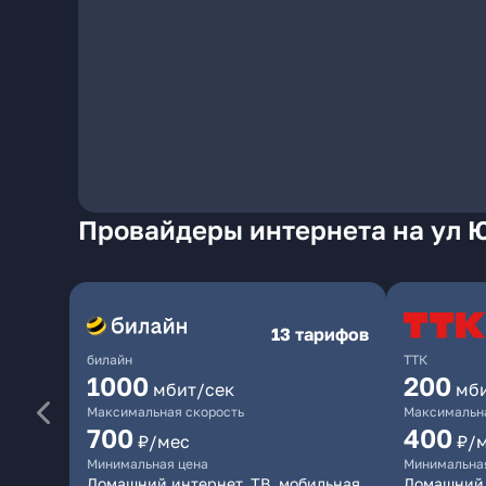
Провайдеры интернета на ул 
13 тарифов
билайн
ТТК
1000
200
мбит/сек
мб
Максимальная скорость
Максимальна
700
400
₽/мес
₽/
Минимальная цена
Минимальна
Домашний интернет, ТВ, мобильная
Домашний 