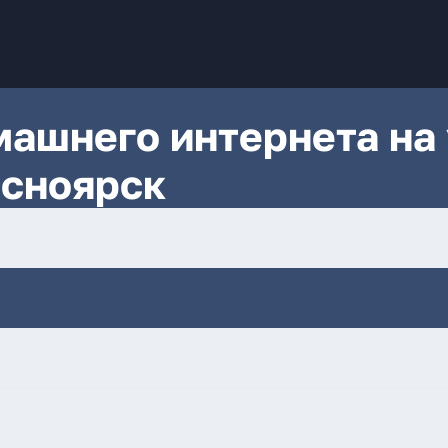
ашнего интернета на 
асноярск