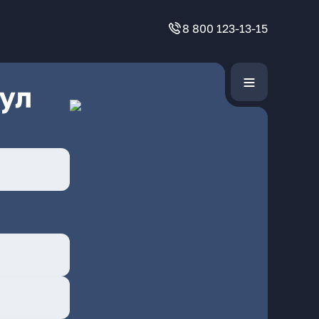
8 800 123-13-15
ул