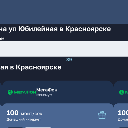
на ул Юбилейная в Красноярске
ом
39
ая в Красноярске
МегаФон
Минимум
100
10
мбит/сек
Домашний интернет
Дома