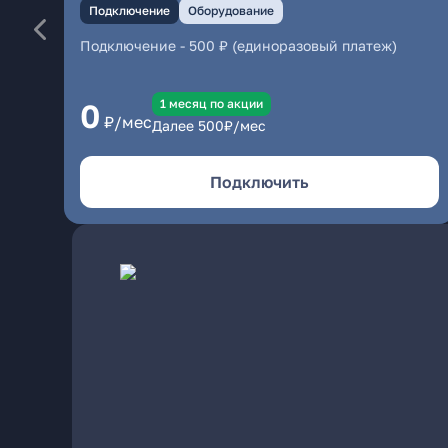
Подключение
Оборудование
Подключение
-
500 ₽ (единоразовый платеж)
1 месяц по акции
0
₽/мес
Далее
500
₽/мес
Подключить