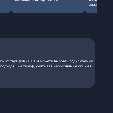
связь
пных тарифов - 67. Вы можете выбрать подключение
на подходящий тариф, учитывая необходимые опции и