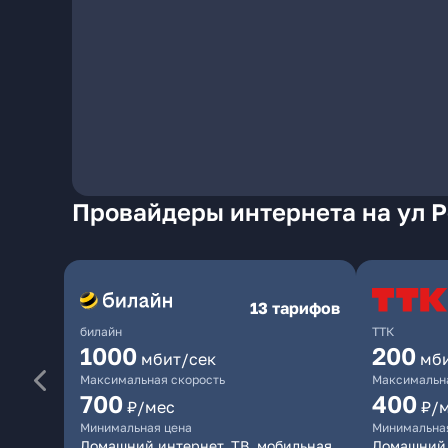
Провайдеры интернета на ул 
13 тарифов
билайн
ТТК
1000
200
мбит/сек
мб
Максимальная скорость
Максимальна
700
400
₽/мес
₽/
Минимальная цена
Минимальна
Домашний интернет, ТВ, мобильная
Домашний 