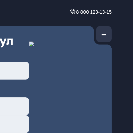
8 800 123-13-15
ул