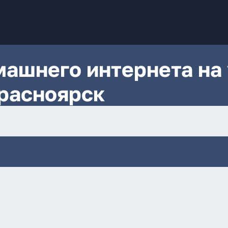
ашнего интернета на 
расноярск