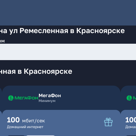
на ул Ремесленная в Красноярске
ом
нная в Красноярске
МегаФон
Минимум
100
10
мбит/сек
Домашний интернет
Дома