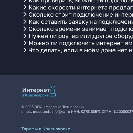
Как проверить, можно ли подключи
Какие скорости интернета предлаг
Сколько стоит подключение интерн
Как оставить заявку на подключен
Сколько времени занимает подклю
Нужен ли роутер или другое обор
Можно ли подключить интернет вме
Что делать, если в моём доме нет 
©
2026
ООО «Медовые Технологии»
email:
medotech.info@ya.ru
ИНН:
0278180571
ОГРН:
111028003
Тарифы в Красноярске