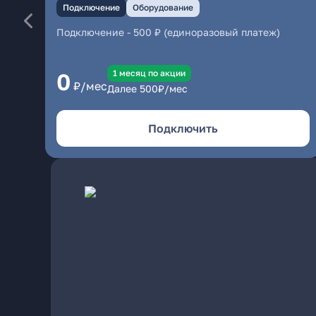
Подключение
Оборудование
Подключение
-
500 ₽ (единоразовый платеж)
1 месяц по акции
0
₽/мес
Далее
500
₽/мес
Подключить