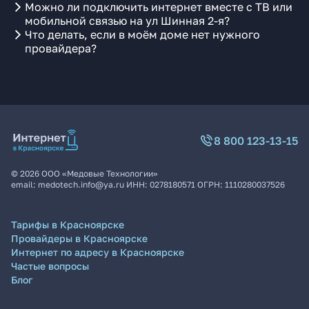
Можно ли подключить интернет вместе с ТВ или
мобильной связью на ул Шинная 2-я?
Что делать, если в моём доме нет нужного
провайдера?
8 800 123-13-15
©
2026
ООО «Медовые Технологии»
email:
medotech.info@ya.ru
ИНН:
0278180571
ОГРН:
1110280037526
Тарифы в Красноярске
Провайдеры в Красноярске
Интернет по адресу в Красноярске
Частые вопросы
Блог