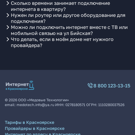
Сколько времени занимает подключение
интернета в квартиру?
Нужен ли роутер или другое оборудование для
подключения?
Можно ли подключить интернет вместе с ТВ или
мобильной связью на ул Бийская?
Что делать, если в моём доме нет нужного
провайдера?
8 800 123-13-15
©
2026
ООО «Медовые Технологии»
email:
medotech.info@ya.ru
ИНН:
0278180571
ОГРН:
1110280037526
Тарифы в Красноярске
Провайдеры в Красноярске
Интернет по адресу в Красноярске