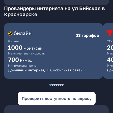
Провайдеры интернета на ул Бийская в
Красноярске
13 тарифов
билайн
ТТК
1000
2
мбит/сек
Максимальная скорость
Мак
700
4
₽/мес
Минимальная цена
Мин
Домашний интернет, ТВ, мобильная связь
До
Проверить доступность по адресу