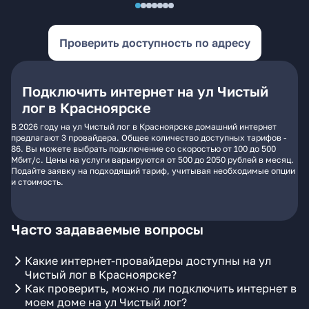
Проверить доступность по адресу
Подключить интернет на ул Чистый
лог в Красноярске
В 2026 году на ул Чистый лог в Красноярске домашний интернет
предлагают 3 провайдера. Общее количество доступных тарифов -
86. Вы можете выбрать подключение со скоростью от 100 до 500
Мбит/с. Цены на услуги варьируются от 500 до 2050 рублей в месяц.
Подайте заявку на подходящий тариф, учитывая необходимые опции
и стоимость.
Часто задаваемые вопросы
Какие интернет-провайдеры доступны на ул
Чистый лог в Красноярске?
Как проверить, можно ли подключить интернет в
моем доме на ул Чистый лог?