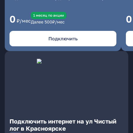
1 месяц по акции
0
0
₽/мес
Далее
500
₽/мес
Подключить
Подключить интернет на ул Чистый
лог в Красноярске