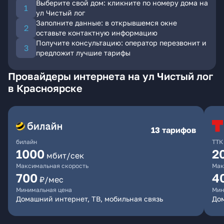
Выберите свой дом: кликните по номеру дома на
ул Чистый лог
Заполните данные: в открывшемся окне
оставьте контактную информацию
Получите консультацию: оператор перезвонит и
предложит лучшие тарифы
Провайдеры интернета на ул Чистый лог
в Красноярске
13 тарифов
билайн
ТТК
1000
2
мбит/сек
Максимальная скорость
Мак
700
4
₽/мес
Минимальная цена
Мин
Домашний интернет, ТВ, мобильная связь
До