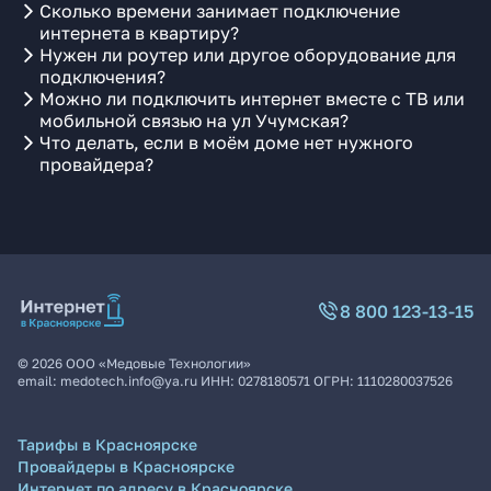
Сколько времени занимает подключение
интернета в квартиру?
Нужен ли роутер или другое оборудование для
подключения?
Можно ли подключить интернет вместе с ТВ или
мобильной связью на ул Учумская?
Что делать, если в моём доме нет нужного
провайдера?
8 800 123-13-15
©
2026
ООО «Медовые Технологии»
email:
medotech.info@ya.ru
ИНН:
0278180571
ОГРН:
1110280037526
Тарифы в Красноярске
Провайдеры в Красноярске
Интернет по адресу в Красноярске