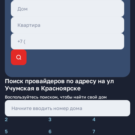
Поиск провайдеров по адресу на ул
Учумская в Красноярске
Воспользуйтесь поиском, чтобы найти свой дом
2
3
4
5
6
7