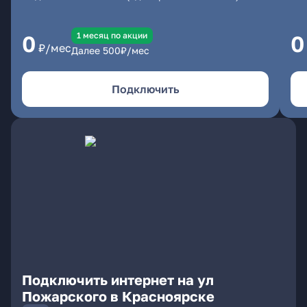
1 месяц по акции
0
0
₽/мес
Далее
500
₽/мес
Подключить
Подключить интернет на ул
Пожарского в Красноярске