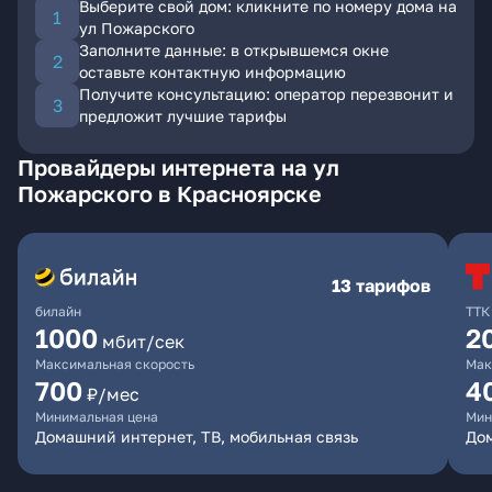
Выберите свой дом: кликните по номеру дома на
ул Пожарского
Заполните данные: в открывшемся окне
оставьте контактную информацию
Получите консультацию: оператор перезвонит и
предложит лучшие тарифы
Провайдеры интернета на ул
Пожарского в Красноярске
13 тарифов
билайн
ТТК
1000
2
мбит/сек
Максимальная скорость
Мак
700
4
₽/мес
Минимальная цена
Мин
Домашний интернет, ТВ, мобильная связь
До