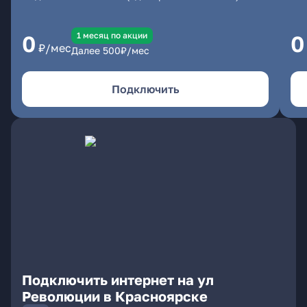
1 месяц по акции
0
0
₽/мес
Далее
500
₽/мес
Подключить
Подключить интернет на ул
Революции в Красноярске