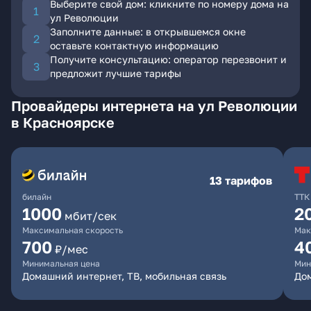
Выберите свой дом: кликните по номеру дома на
ул Революции
Заполните данные: в открывшемся окне
оставьте контактную информацию
Получите консультацию: оператор перезвонит и
предложит лучшие тарифы
Провайдеры интернета на ул Революции
в Красноярске
13 тарифов
билайн
ТТК
1000
2
мбит/сек
Максимальная скорость
Мак
700
4
₽/мес
Минимальная цена
Мин
Домашний интернет, ТВ, мобильная связь
До