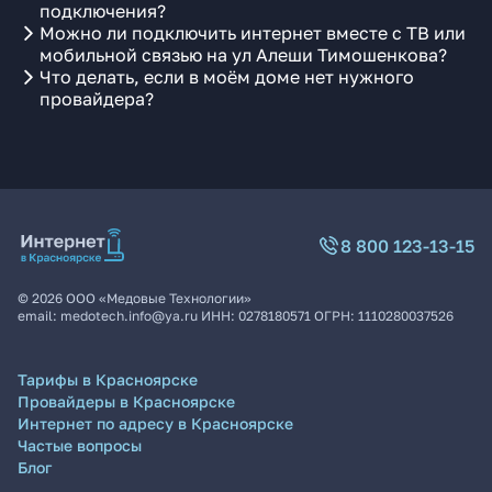
подключения?
Можно ли подключить интернет вместе с ТВ или
мобильной связью на ул Алеши Тимошенкова?
Что делать, если в моём доме нет нужного
провайдера?
8 800 123-13-15
©
2026
ООО «Медовые Технологии»
email:
medotech.info@ya.ru
ИНН:
0278180571
ОГРН:
1110280037526
Тарифы в Красноярске
Провайдеры в Красноярске
Интернет по адресу в Красноярске
Частые вопросы
Блог