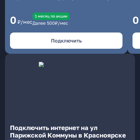
1 месяц по акции
0
0
₽/мес
Далее
500
₽/мес
Подключить
Подключить интернет на ул
Парижской Коммуны в Красноярске