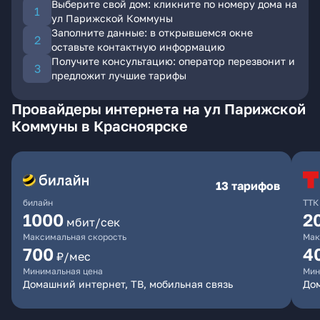
Выберите свой дом: кликните по номеру дома на
ул Парижской Коммуны
Заполните данные: в открывшемся окне
оставьте контактную информацию
Получите консультацию: оператор перезвонит и
предложит лучшие тарифы
Провайдеры интернета на ул Парижской
Коммуны в Красноярске
13 тарифов
билайн
ТТК
1000
2
мбит/сек
Максимальная скорость
Мак
700
4
₽/мес
Минимальная цена
Мин
Домашний интернет, ТВ, мобильная связь
До