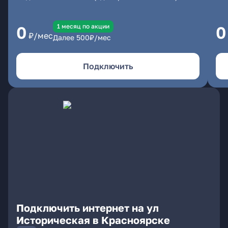
1 месяц по акции
0
0
₽/мес
Далее
500
₽/мес
Подключить
Подключить интернет на ул
Историческая в Красноярске