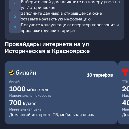
Выберите свой дом: кликните по номеру дома на
ул Историческая
Заполните данные: в открывшемся окне
оставьте контактную информацию
Получите консультацию: оператор перезвонит и
предложит лучшие тарифы
Провайдеры интернета на ул
Историческая в Красноярске
13 тарифов
билайн
ТТК
1000
2
мбит/сек
Максимальная скорость
Мак
700
4
₽/мес
Минимальная цена
Мин
Домашний интернет, ТВ, мобильная связь
До