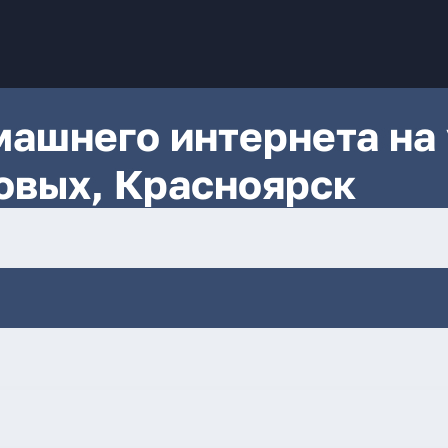
ашнего интернета на 
овых, Красноярск