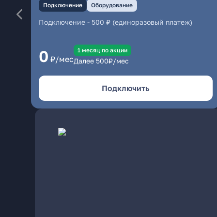
Подключение
Оборудование
Подключение
-
500 ₽ (единоразовый платеж)
1 месяц по акции
0
₽/мес
Далее
500
₽/мес
Подключить