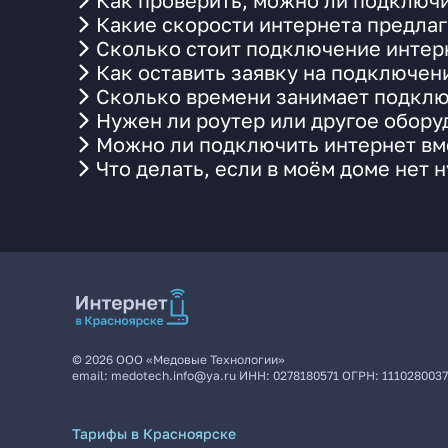
Как проверить, можно ли подключи
Какие скорости интернета предлаг
Сколько стоит подключение интерн
Как оставить заявку на подключен
Сколько времени занимает подклю
Нужен ли роутер или другое обор
Можно ли подключить интернет вме
Что делать, если в моём доме нет 
©
2026
ООО «Медовые Технологии»
email:
medotech.info@ya.ru
ИНН:
0278180571
ОГРН:
111028003
Тарифы в Красноярске