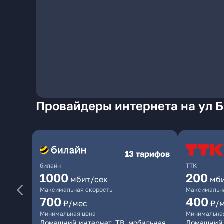
Провайдеры интернета на ул 
13 тарифов
билайн
ТТК
1000
200
мбит/сек
мб
Максимальная скорость
Максимальна
700
400
₽/мес
₽/
Минимальная цена
Минимальна
Домашний интернет, ТВ, мобильная
Домашний 