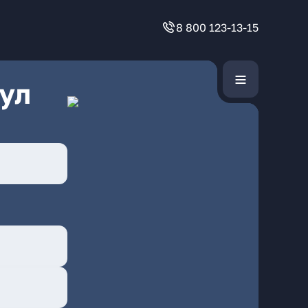
8 800 123-13-15
ул