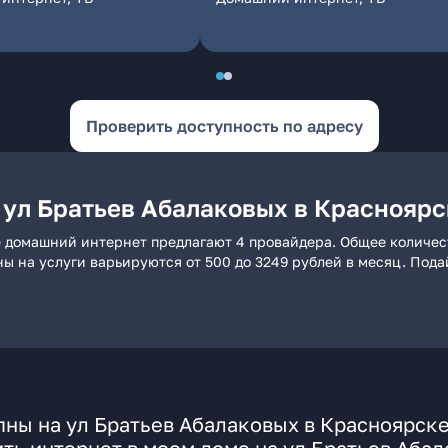
Проверить доступность по адресу
 ул Братьев Абалаковых в Красноярс
е домашний интернет предлагают 4 провайдера. Общее количест
ны на услуги варьируются от 500 до 3249 рублей в месяц. Под
ны на ул Братьев Абалаковых в Красноярск