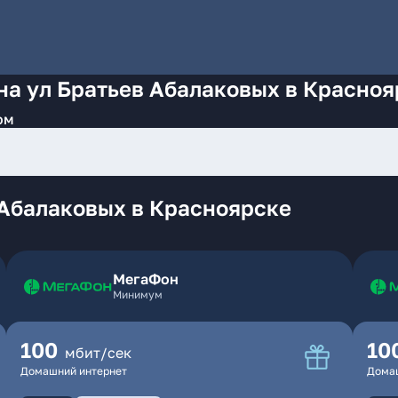
на ул Братьев Абалаковых в Красноя
ом
 Абалаковых в Красноярске
МегаФон
Минимум
100
10
мбит/сек
Домашний интернет
Дома