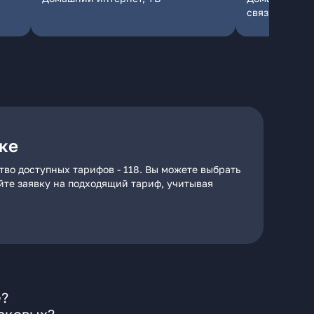
связь
ке
во доступных тарифов - 118. Вы можете выбрать
айте заявку на подходящий тариф, учитывая
е?