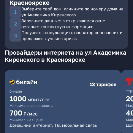
Красноярске
Выберите свой дом: кликните по номеру дома на
ул Академика Киренского
Заполните данные: в открывшемся окне
оставьте контактную информацию
Получите консультацию: оператор перезвонит и
предложит лучшие тарифы
Провайдеры интернета на ул Академика
Киренского в Красноярске
13 тарифов
билайн
ТТК
1000
2
мбит/сек
Максимальная скорость
Мак
700
4
₽/мес
Минимальная цена
Мин
Домашний интернет, ТВ, мобильная связь
До