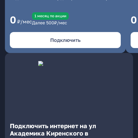
1 месяц по акции
0
0
₽/мес
Далее
500
₽/мес
Подключить
Подключить интернет на ул
Академика Киренского в