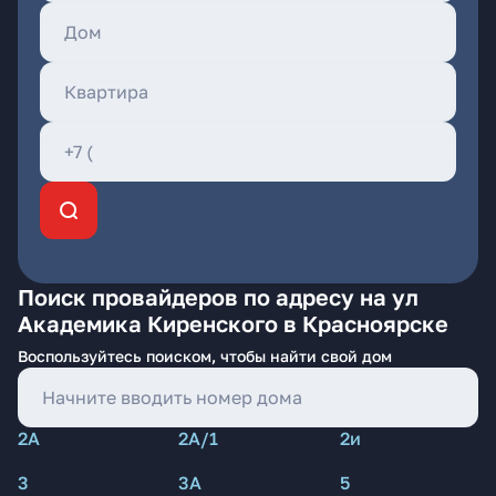
Поиск провайдеров по адресу на ул
Академика Киренского в Красноярске
Воспользуйтесь поиском, чтобы найти свой дом
2А
2А/1
2и
3
3А
5