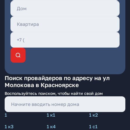
Поиск провайдеров по адресу на ул
Молокова в Красноярске
Воспользуйтесь поиском, чтобы найти свой дом
1
1 к1
1 к2
1 к3
1 к4
1 с1