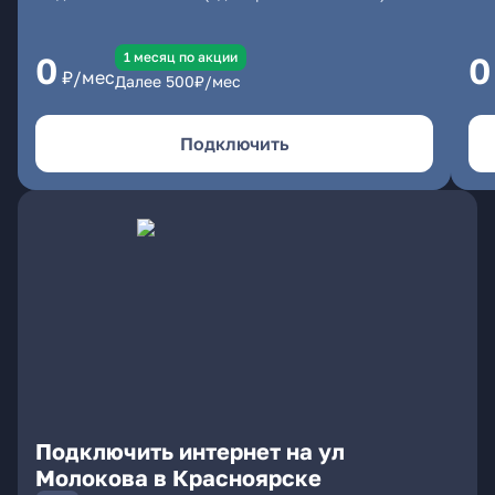
1 месяц по акции
0
0
₽/мес
Далее
500
₽/мес
Подключить
Подключить интернет на ул
Молокова в Красноярске