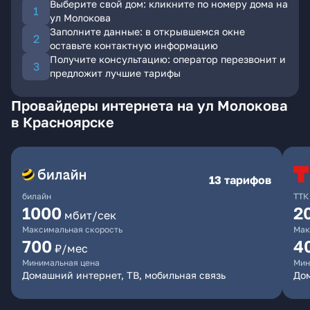
Выберите свой дом: кликните по номеру дома на
ул Молокова
Заполните данные: в открывшемся окне
оставьте контактную информацию
Получите консультацию: оператор перезвонит и
предложит лучшие тарифы
Провайдеры интернета на ул Молокова
в Красноярске
13 тарифов
билайн
ТТК
1000
2
мбит/сек
Максимальная скорость
Мак
700
4
₽/мес
Минимальная цена
Мин
Домашний интернет, ТВ, мобильная связь
До