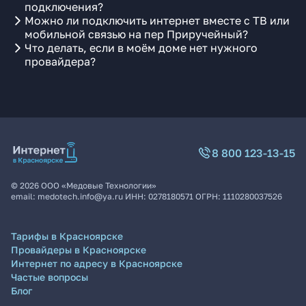
подключения?
Можно ли подключить интернет вместе с ТВ или
мобильной связью на пер Приручейный?
Что делать, если в моём доме нет нужного
провайдера?
8 800 123-13-15
©
2026
ООО «Медовые Технологии»
email:
medotech.info@ya.ru
ИНН:
0278180571
ОГРН:
1110280037526
Тарифы в Красноярске
Провайдеры в Красноярске
Интернет по адресу в Красноярске
Частые вопросы
Блог