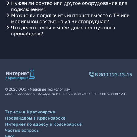
Нужен ли роутер или другое оборудование для
подключения?
Можно ли подключить интернет вместе с ТВ или
мобильной связью на ул Чистопрудная?
Что делать, если в моём доме нет нужного
провайдера?
8 800 123-13-15
©
2026
ООО «Медовые Технологии»
email:
medotech.info@ya.ru
ИНН:
0278180571
ОГРН:
1110280037526
Тарифы в Красноярске
Провайдеры в Красноярске
Интернет по адресу в Красноярске
Частые вопросы
Блог