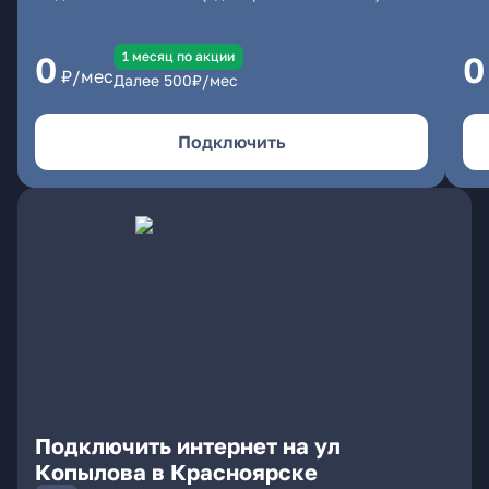
1 месяц по акции
0
0
₽/мес
Далее
500
₽/мес
Подключить
Подключить интернет на ул
Копылова в Красноярске