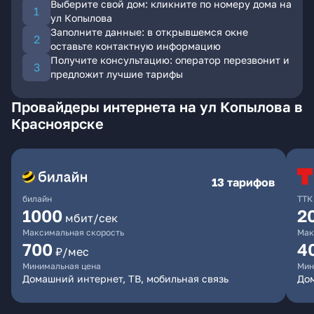
Выберите свой дом: кликните по номеру дома на
ул Копылова
Заполните данные: в открывшемся окне
оставьте контактную информацию
Получите консультацию: оператор перезвонит и
предложит лучшие тарифы
Провайдеры интернета на ул Копылова в
Красноярске
13 тарифов
билайн
ТТК
1000
2
мбит/сек
Максимальная скорость
Мак
700
4
₽/мес
Минимальная цена
Мин
Домашний интернет, ТВ, мобильная связь
До