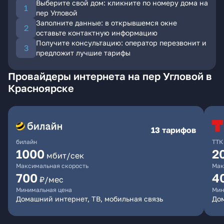
Выберите свой дом: кликните по номеру дома на
пер Угловой
Заполните данные: в открывшемся окне
оставьте контактную информацию
Получите консультацию: оператор перезвонит и
предложит лучшие тарифы
Провайдеры интернета на пер Угловой в
Красноярске
13 тарифов
билайн
ТТК
1000
2
мбит/сек
Максимальная скорость
Мак
700
4
₽/мес
Минимальная цена
Мин
Домашний интернет, ТВ, мобильная связь
До