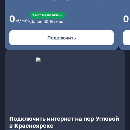
1 месяц по акции
0
0
₽/мес
Далее
500
₽/мес
Подключить
Подключить интернет на пер Угловой
в Красноярске