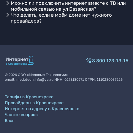
Можно ли подключить интернет вместе с ТВ или
мобильной связью на ул Базайская?
Что делать, если в моём доме нет нужного
провайдера?
8 800 123-13-15
©
2026
ООО «Медовые Технологии»
email:
medotech.info@ya.ru
ИНН:
0278180571
ОГРН:
1110280037526
Тарифы в Красноярске
Провайдеры в Красноярске
Интернет по адресу в Красноярске
Частые вопросы
Блог