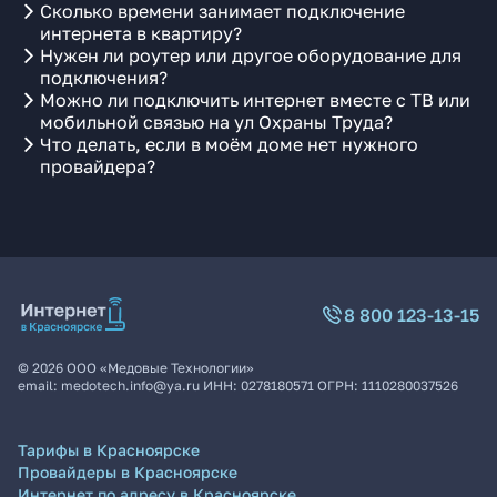
Сколько времени занимает подключение
интернета в квартиру?
Нужен ли роутер или другое оборудование для
подключения?
Можно ли подключить интернет вместе с ТВ или
мобильной связью на ул Охраны Труда?
Что делать, если в моём доме нет нужного
провайдера?
8 800 123-13-15
©
2026
ООО «Медовые Технологии»
email:
medotech.info@ya.ru
ИНН:
0278180571
ОГРН:
1110280037526
Тарифы в Красноярске
Провайдеры в Красноярске
Интернет по адресу в Красноярске