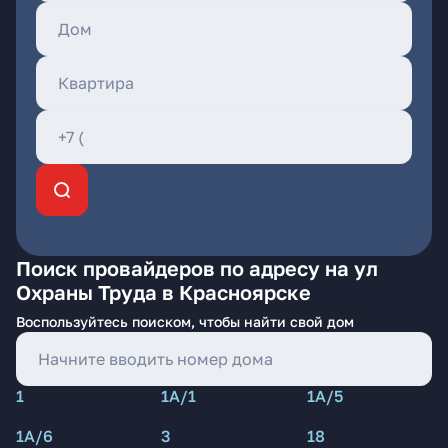
Поиск провайдеров по адресу на ул
Охраны Труда в Красноярске
Воспользуйтесь поиском, чтобы найти свой дом
1
1А/1
1А/5
1А/6
3
18