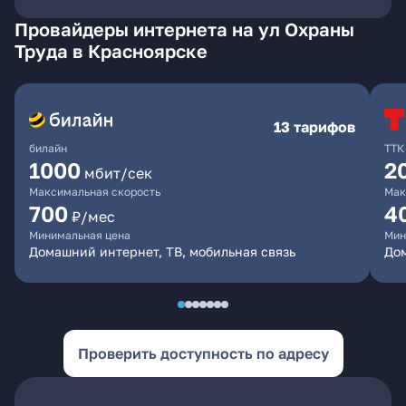
Провайдеры интернета на ул Охраны
Труда в Красноярске
13 тарифов
билайн
ТТК
1000
2
мбит/сек
Максимальная скорость
Мак
700
4
₽/мес
Минимальная цена
Мин
Домашний интернет, ТВ, мобильная связь
До
Проверить доступность по адресу