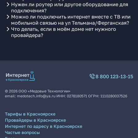
Нужен ли роутер или другое оборудование для
подключения?
Можно ли подключить интернет вместе с ТВ или
мобильной связью на ул Тельмана/Ферганская?
Что делать, если в моём доме нет нужного
провайдера?
8 800 123-13-15
©
2026
ООО «Медовые Технологии»
email:
medotech.info@ya.ru
ИНН:
0278180571
ОГРН:
1110280037526
Тарифы в Красноярске
Провайдеры в Красноярске
Интернет по адресу в Красноярске
Частые вопросы