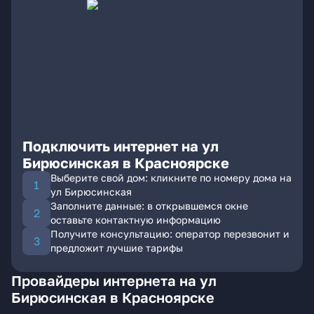
Подключить интернет на ул
Бирюсинская в Красноярске
Выберите свой дом: кликните по номеру дома на
ул Бирюсинская
Заполните данные: в открывшемся окне
оставьте контактную информацию
Получите консультацию: оператор перезвонит и
предложит лучшие тарифы
Провайдеры интернета на ул
Бирюсинская в Красноярске