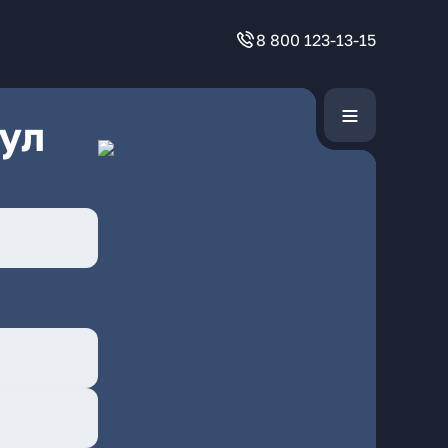
8 800 123-13-15
ул