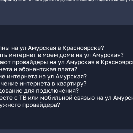
ны на ул Амурская в Красноярске?
ть интернет в моем доме на ул Амурская?
ают провайдеры на ул Амурская в Красноярс
ета и абонентская плата?
ие интернета на ул Амурская?
чение интернета в квартиру?
удование для подключения?
сте с ТВ или мобильной связью на ул Амурс
нужного провайдера?