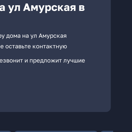
а ул Амурская в
у дома на ул Амурская
е оставьте контактную
резвонит и предложит лучшие