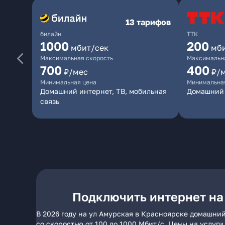
13 тарифов
билайн
ТТК
1000
200
мбит/сек
мб
Максимальная скорость
Максимальна
700
400
₽/мес
₽/
Минимальная цена
Минимальна
Домашний интернет, ТВ, мобильная
Домашний 
связь
Подключить интернет на
В 2026 году на ул Амурская в Красноярске домашни
со скоростью от 100 до 1000 Мбит/с. Цены на услуг