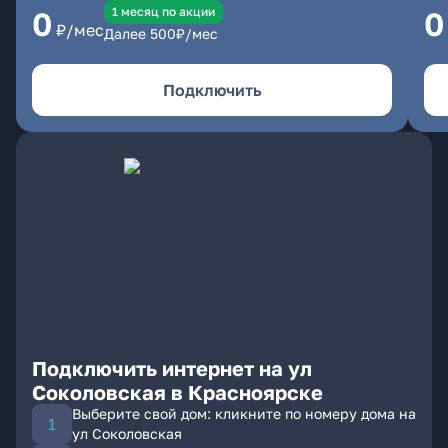
1 месяц по акции
0
0
₽/мес
Далее
500
₽/мес
Подключить
Подключить интернет на ул
Соколовская в Красноярске
Выберите свой дом: кликните по номеру дома на
ул Соколовская