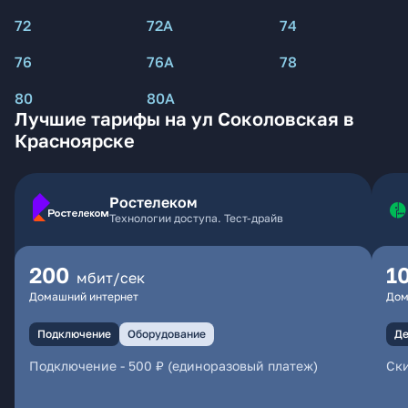
72
72А
74
76
76А
78
80
80А
Лучшие тарифы на ул Соколовская в
Красноярске
Ростелеком
Технологии доступа. Тест-драйв
200
1
мбит/сек
Домашний интернет
Дом
Подключение
Оборудование
Де
Подключение
-
500 ₽ (единоразовый платеж)
Ски