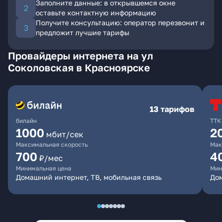
Заполните данные: в открывшемся окне
оставьте контактную информацию
Получите консультацию: оператор перезвонит и
предложит лучшие тарифы
Провайдеры интернета на ул
Соколовская в Красноярске
13 тарифов
билайн
ТТК
1000
2
мбит/сек
Максимальная скорость
Мак
700
4
₽/мес
Минимальная цена
Мин
Домашний интернет, ТВ, мобильная связь
До