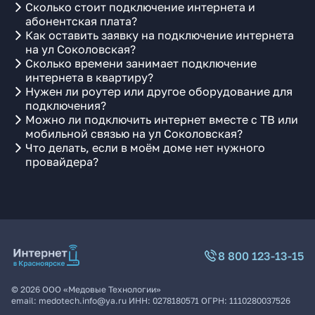
Сколько стоит подключение интернета и
абонентская плата?
Как оставить заявку на подключение интернета
на ул Соколовская?
Сколько времени занимает подключение
интернета в квартиру?
Нужен ли роутер или другое оборудование для
подключения?
Можно ли подключить интернет вместе с ТВ или
мобильной связью на ул Соколовская?
Что делать, если в моём доме нет нужного
провайдера?
8 800 123-13-15
©
2026
ООО «Медовые Технологии»
email:
medotech.info@ya.ru
ИНН:
0278180571
ОГРН:
1110280037526